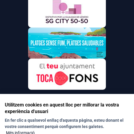
Utilitzem cookies en aquest lloc per millorar la vostra
experiència d'usuari
Segueix-nos a les xarxes socials
En fer clic a qualsevol enllaç d'aquesta pàgina, esteu donant el
vostre consentiment perquè configurem les galetes.
Més informació