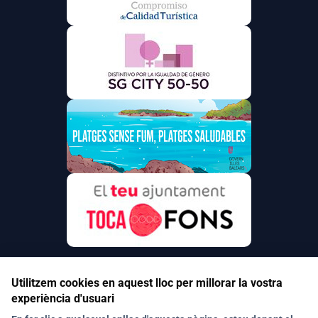
Utilitzem cookies en aquest lloc per millorar la vostra
experiència d'usuari
Segueix-nos a les xarxes socials